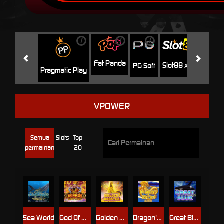
i
i
i
i
i
Facha
Fat Panda
Slot88 x PP
PG Soft
Pragmatic Play
VPOWER
Semua
Slots
Top
permainan
20
Sea World
God Of Wealth
Golden Rooster
Dragon's Riches
Great Blue