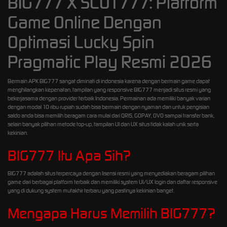
BIG777 X SLOT777: Platform
Game Online Dengan
Optimasi Lucky Spin
Pragmatic Play Resmi 2026
Bermain APK BIG777 sangat diminati di indonesia karena dengan bermain game dapat
menghilangkan kepenatan, tampilan yang responsive BIG777 menjadi situs resmi yang
bekerjasama dengan provider terbaik Indonesia. Permainan ada memiliki banyak varian
dengan modal 10 ribu rupiah sudah bisa bermain dengan nyaman dan untuk pengisian
saldo anda bisa memilih beragam cara mulai dari QRIS, GOPAY, OVO sampai transfer bank,
selain banyak pilihan metode top-up, tampilan UI dan UX situs tidak kalah unik serta
kekinian.
BIG777 Itu Apa Sih?
BIG777 adalah situs terpercaya dengan lisensi resmi yang menyediakan beragam pilihan
game dari berbagai platform terbaik dan memiliki system UI/UX login dan daftar responsive
yang di dukung system mutakhir terbaru yang pastinya kekinian banget.
Mengapa Harus Memilih BIG777?