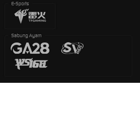
E-Sports
Sabung Ayam