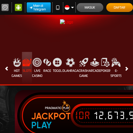
Main di
MASUK
DAFTAR
Telegram
HOT
SLOTS
LIVE
RACE
TOGEL
OLAHRAGA
CRASH
ARCADE
POKER
E-
SABUN
GAMES
CASINO
GAME
SPORTS
AYAM
IDR
12,673,
JACKPOT
PLAY