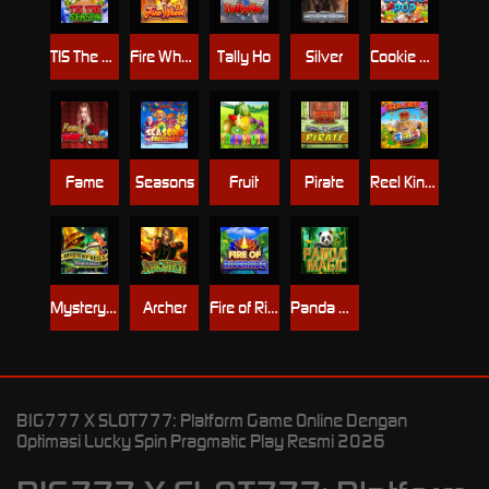
TIS The Season
Fire Wheel
Tally Ho
Silver
Cookie Pop
Fame
Seasons
Fruit
Pirate
Reel King Mega
Mystery Reels Power Reels
Archer
Fire of Riverside
Panda Magic II
BIG777 X SLOT777: Platform Game Online Dengan
Optimasi Lucky Spin Pragmatic Play Resmi 2026