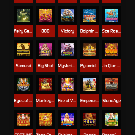
Fairy Garden
888
Victory
Dolphin Reef
Sea Realms
Samurai
Big Shot
Mysterious Witch
Pyramid Adventure
Jin Qian Wa
Eyes of Fortune
Monkey Slots
Fire of Villa Street
Emperor Gate
StoneAge