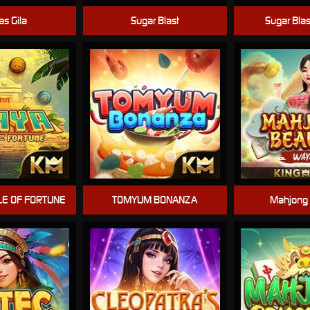
s Gila
Sugar Blast
Sugar Bla
E OF FORTUNE
TOMYUM BONANZA
Mahjong