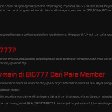
game dapat menghilangkan kepenatan, tampilan yang responsive BIG777 menjadi situs resmi yang
an dan untuk pengisian saldo anda bisa memilih beragam cara mulai dari QRIS, GOPAY, OVO sampa
agam pilihan game dari berbagai platform terbaik dan memiliki system UI/UX login dan daftar res
G777?
ena memiliki keunggulan yang sangat signifikan bila di bandingkan dengan situs lain, mulai dari 
ana saja juga kapan saja.
rmain di BIG777 Dari Para Member
latform ini bisa di akses di Indonesia dan juga luar negeri, bahkan bisa di akses di semua type prang
 ini dengan mudah.
, anda bisa memulai memilih jenis game di situs ini dan isi data pendaftaran, bila sudah selesai
man dan tenang, serta LINK ALTERNATIF BIG777 bisa menjadi tempat anda untuk bermain dengan 