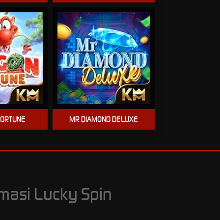
FORTUNE
MR DIAMOND DELUXE
masi Lucky Spin