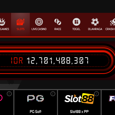
 GAMES
SLOTS
LIVE CASINO
RACE
TOGEL
OLAHRAGA
CRASH
IDR
12,701,408,307
i
i
i
a
PG Soft
Slot88 x PP