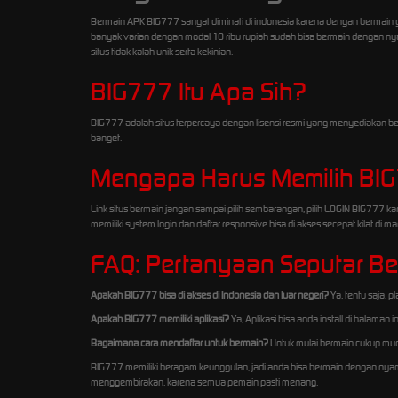
Bermain APK BIG777 sangat diminati di indonesia karena dengan bermain 
banyak varian dengan modal 10 ribu rupiah sudah bisa bermain dengan nyam
situs tidak kalah unik serta kekinian.
BIG777 Itu Apa Sih?
BIG777 adalah situs terpercaya dengan lisensi resmi yang menyediakan ber
banget.
Mengapa Harus Memilih BI
Link situs bermain jangan sampai pilih sembarangan, pilih LOGIN BIG777 kar
memiliki system login dan daftar responsive bisa di akses secepat kilat di m
FAQ: Pertanyaan Seputar Be
Apakah BIG777 bisa di akses di Indonesia dan luar negeri?
Ya, tentu saja, p
Apakah BIG777 memiliki aplikasi?
Ya, Aplikasi bisa anda install di halaman
Bagaimana cara mendaftar untuk bermain?
Untuk mulai bermain cukup mudah
BIG777 memiliki beragam keunggulan, jadi anda bisa bermain dengan nya
menggembirakan, karena semua pemain pasti menang.