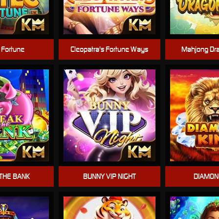
 Fortune
Cleopatra's Fortune Ways
Mahjong Dr
THE BANK
BUNNY VIP NIGHT
DIAMON