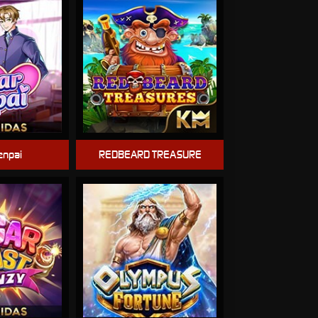
Sweet Bonanza Xmas
enpai
REDBEARD TREASURE