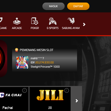
MASUK
DAFTAR
 GAME
ARCADE
POKER
E-SPORTS
SABUNG AYAM
PROMOSI
PEMENANG MESIN SLOT
mahb****7
IDR
20,274,930.00
Starlight Princess™ 1000
linkinp****4
IDR
18,835,000.00
Wild West Gold
i
i
i
lesta****2
IDR
10,977,200.00
No Limit City
Gates of Olympus Super Scatter
Fachai
Jili
bosru****d