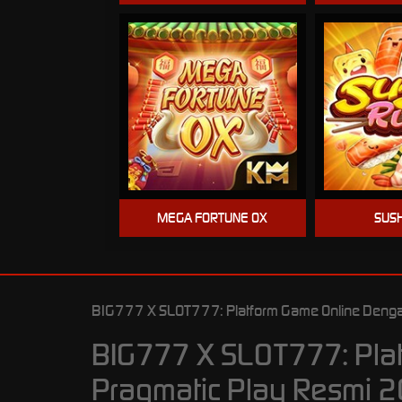
MEGA FORTUNE OX
SUSH
BIG777 X SLOT777: Platform Game Online Dengan
BIG777 X SLOT777: Plat
Pragmatic Play Resmi 