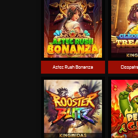
Aztec Rush Bonanza
Cleopatr