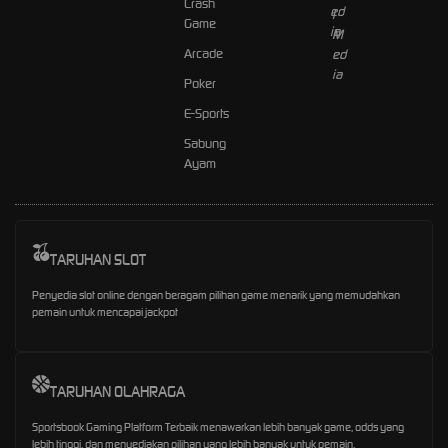
Crash
Game
Arcade
Poker
E-Sports
Sabung
Ayam
TARUHAN SLOT
Penyedia slot online dengan beragam pilihan game menarik yang memudahkan
pemain untuk mencapai jackpot
TARUHAN OLAHRAGA
Sportsbook Gaming Platform Terbaik menawarkan lebih banyak game, odds yang
lebih tinggi, dan menyediakan pilihan yang lebih banyak untuk pemain.