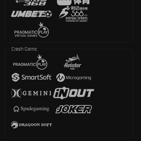
Crash Game