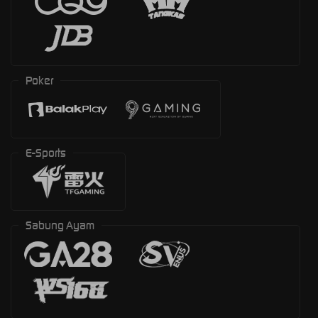
Poker
E-Sports
Sabung Ayam