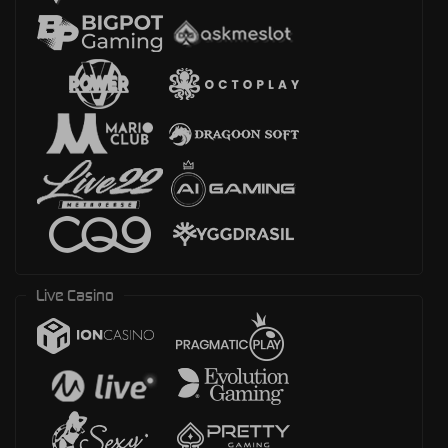
Live Casino