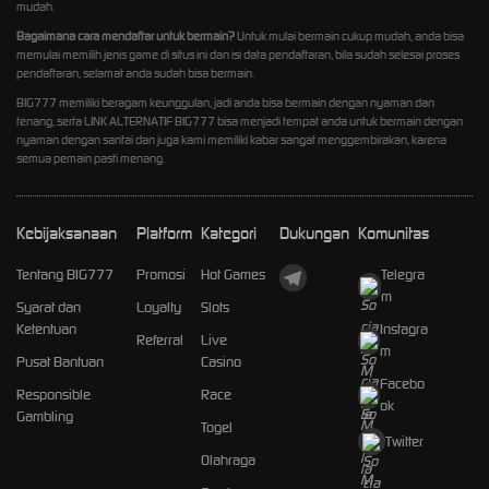
mudah.
Bagaimana cara mendaftar untuk bermain?
Untuk mulai bermain cukup mudah, anda bisa
memulai memilih jenis game di situs ini dan isi data pendaftaran, bila sudah selesai proses
pendaftaran, selamat anda sudah bisa bermain.
BIG777 memiliki beragam keunggulan, jadi anda bisa bermain dengan nyaman dan
tenang, serta LINK ALTERNATIF BIG777 bisa menjadi tempat anda untuk bermain dengan
nyaman dengan santai dan juga kami memiliki kabar sangat menggembirakan, karena
semua pemain pasti menang.
Kebijaksanaan
Platform
Kategori
Dukungan
Komunitas
Tentang BIG777
Promosi
Hot Games
Telegra
m
Syarat dan
Loyalty
Slots
Ketentuan
Instagra
Referral
Live
m
Pusat Bantuan
Casino
Facebo
Responsible
Race
ok
Gambling
Togel
Twitter
Olahraga