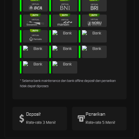
* Selama bank maintenance dan bank offline deposit dan penarikan
tidak dapat diproses
Deposit
Penarikan
Rata-rata 3 Menit
Rata-rata 5 Menit